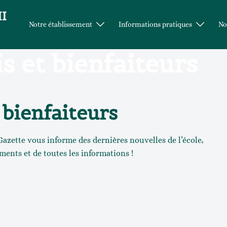
II
Notre établissement
Informations pratiques
No
s et bienfaiteurs
 bienfaiteurs
 Gazette vous informe des dernières nouvelles de l’école,
ments et de toutes les informations !