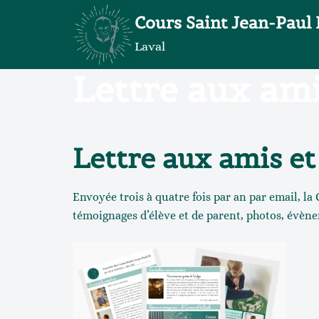
Aller
Cours Saint Jean-Paul 
au
contenu
Laval
Lettre aux ami
Lettre aux amis et
Envoyée trois à quatre fois par an par email, la
témoignages d’élève et de parent, photos, évène