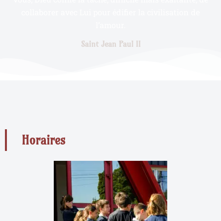
collaborer avec Lui pour édifier la civilisation de
l’amour.
Saint Jean Paul II
Horaires