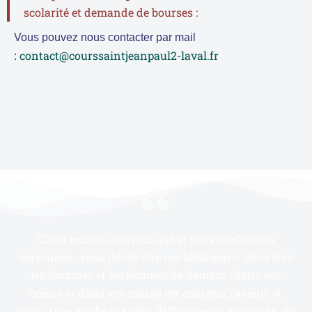
scolarité et demande de bourses :
Vous pouvez nous contacter par mail
contact@courssaintjeanpaul2-laval.fr
:
Chers jeunes, acceptez que je vous confie mon
espérance : vous devez être ces bâtisseurs. Vous êtes
les hommes et les femmes de demain ; dans vos
cœurs et dans vos mains est contenu l’avenir. À
vous, Dieu confie la tâche, difficile mais exaltante, de